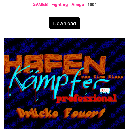
GAMES
·
Fighting
·
Amiga
· 1994
Download