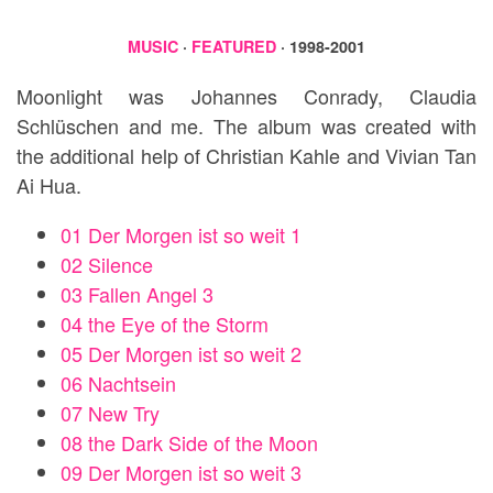
MUSIC
·
FEATURED
· 1998-2001
Moonlight was Johannes Conrady, Claudia
Schlüschen and me. The album was created with
the additional help of Christian Kahle and Vivian Tan
Ai Hua.
01 Der Morgen ist so weit 1
02 Silence
03 Fallen Angel 3
04 the Eye of the Storm
05 Der Morgen ist so weit 2
06 Nachtsein
07 New Try
08 the Dark Side of the Moon
09 Der Morgen ist so weit 3